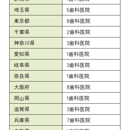
埼玉県
5歯科医院
東京都
8歯科医院
千葉県
2歯科医院
神奈川県
3歯科医院
愛知県
1歯科医院
岐阜県
3歯科医院
奈良県
1歯科医院
大阪府
8歯科医院
岡山県
1歯科医院
滋賀県
3歯科医院
兵庫県
7歯科医院